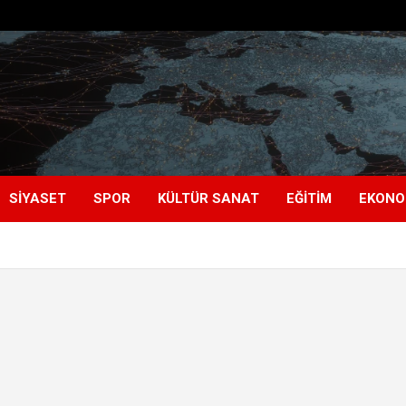
SIYASET
SPOR
KÜLTÜR SANAT
EĞITIM
EKONO