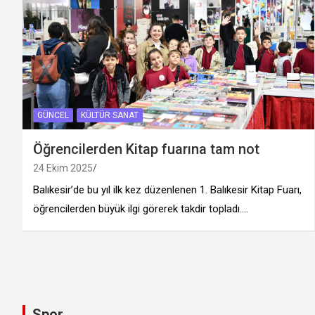
GÜNCEL
KÜLTÜR SANAT
Öğrencilerden Kitap fuarına tam not
24 Ekim 2025
Balıkesir’de bu yıl ilk kez düzenlenen 1. Balıkesir Kitap Fuarı,
öğrencilerden büyük ilgi görerek takdir topladı.…
Spor