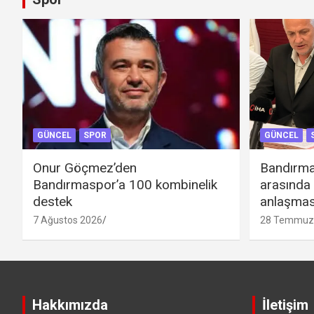
GÜNCEL
SPOR
GÜNCEL
Onur Göçmez’den
Bandırma
Bandırmaspor’a 100 kombinelik
arasında
destek
anlaşmas
7 Ağustos 2026
28 Temmuz
Hakkımızda
İletişim