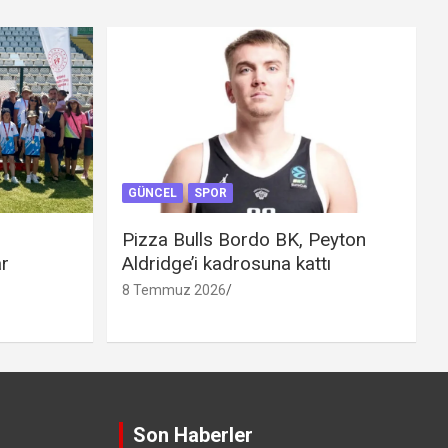
GÜNCEL
SPOR
Pizza Bulls Bordo BK, Peyton
ar
Aldridge’i kadrosuna kattı
8 Temmuz 2026
Son Haberler