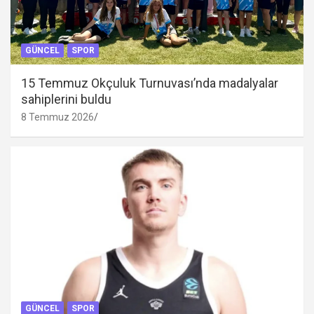
GÜNCEL
SPOR
15 Temmuz Okçuluk Turnuvası’nda madalyalar
sahiplerini buldu
8 Temmuz 2026
GÜNCEL
SPOR