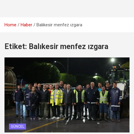
Home
Haber
Balıkesir menfez ızgara
Etiket:
Balıkesir menfez ızgara
GÜNCEL