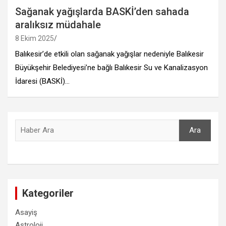
Sağanak yağışlarda BASKİ’den sahada
aralıksız müdahale
8 Ekim 2025
Balıkesir’de etkili olan sağanak yağışlar nedeniyle Balıkesir
Büyükşehir Belediyesi’ne bağlı Balıkesir Su ve Kanalizasyon
İdaresi (BASKİ)…
Ara
Ara
Kategoriler
Asayiş
Astroloji