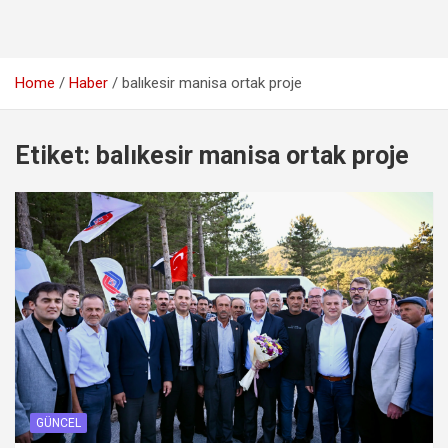
Home
Haber
balıkesir manisa ortak proje
Etiket:
balıkesir manisa ortak proje
GÜNCEL