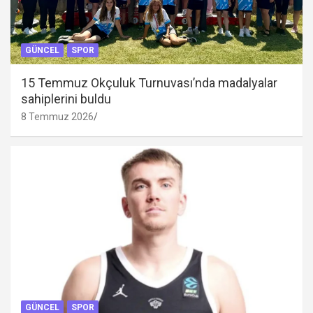
GÜNCEL
SPOR
15 Temmuz Okçuluk Turnuvası’nda madalyalar
sahiplerini buldu
8 Temmuz 2026
GÜNCEL
SPOR