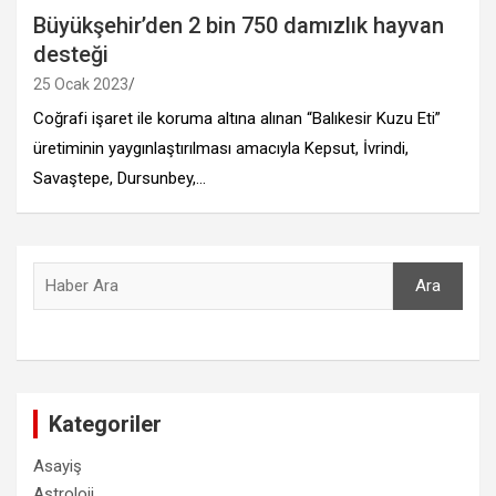
Büyükşehir’den 2 bin 750 damızlık hayvan
desteği
25 Ocak 2023
Coğrafi işaret ile koruma altına alınan “Balıkesir Kuzu Eti”
üretiminin yaygınlaştırılması amacıyla Kepsut, İvrindi,
Savaştepe, Dursunbey,…
Ara
Ara
Kategoriler
Asayiş
Astroloji