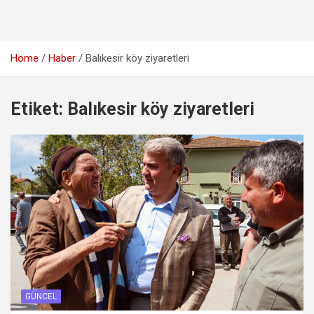
Home
Haber
Balıkesir köy ziyaretleri
Etiket:
Balıkesir köy ziyaretleri
GÜNCEL