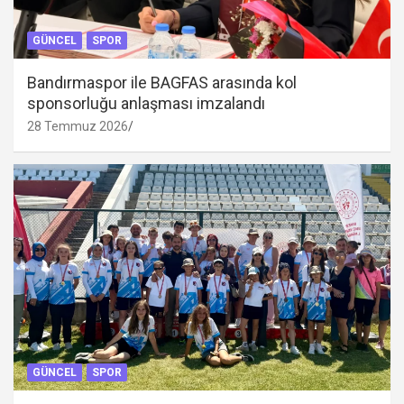
GÜNCEL
SPOR
Bandırmaspor ile BAGFAS arasında kol
sponsorluğu anlaşması imzalandı
28 Temmuz 2026
GÜNCEL
SPOR