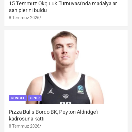
15 Temmuz Okçuluk Turnuvası’nda madalyalar
sahiplerini buldu
8 Temmuz 2026
GÜNCEL
SPOR
Pizza Bulls Bordo BK, Peyton Aldridge’i
kadrosuna kattı
8 Temmuz 2026