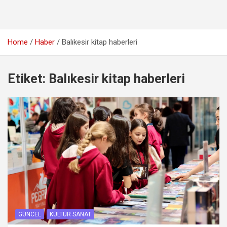
Home
Haber
Balıkesir kitap haberleri
Etiket:
Balıkesir kitap haberleri
GÜNCEL
KÜLTÜR SANAT