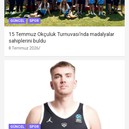
GÜNCEL
SPOR
15 Temmuz Okçuluk Turnuvası’nda madalyalar
sahiplerini buldu
8 Temmuz 2026
GÜNCEL
SPOR