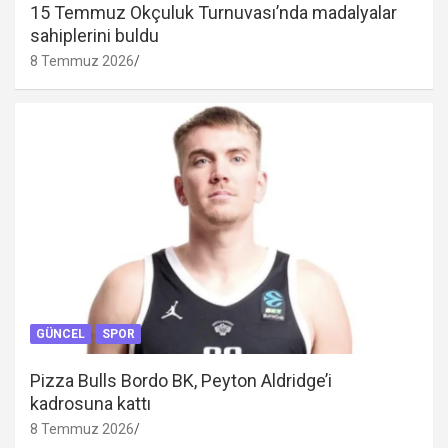
15 Temmuz Okçuluk Turnuvası’nda madalyalar
sahiplerini buldu
8 Temmuz 2026
GÜNCEL
SPOR
Pizza Bulls Bordo BK, Peyton Aldridge’i
kadrosuna kattı
8 Temmuz 2026