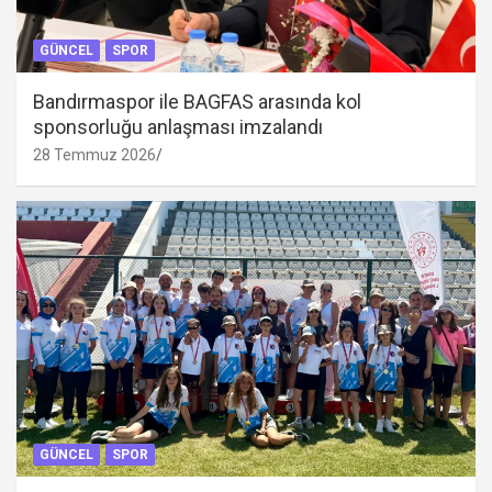
GÜNCEL
SPOR
Bandırmaspor ile BAGFAS arasında kol
sponsorluğu anlaşması imzalandı
28 Temmuz 2026
GÜNCEL
SPOR