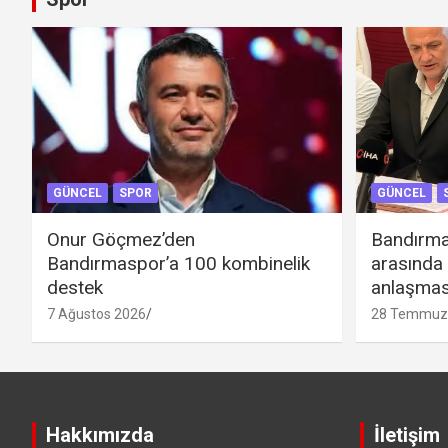
GÜNCEL
SPOR
GÜNCEL
Onur Göçmez’den
Bandırma
Bandırmaspor’a 100 kombinelik
arasında
destek
anlaşmas
7 Ağustos 2026
28 Temmuz
Hakkımızda
İletişim