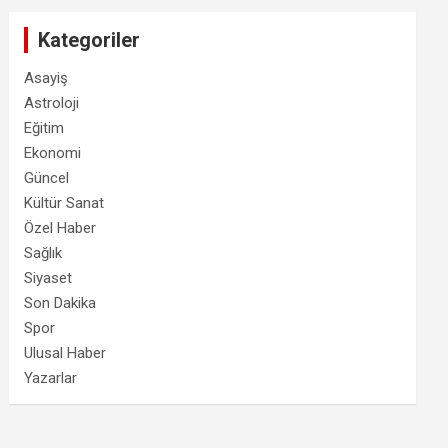
Kategoriler
Asayiş
Astroloji
Eğitim
Ekonomi
Güncel
Kültür Sanat
Özel Haber
Sağlık
Siyaset
Son Dakika
Spor
Ulusal Haber
Yazarlar