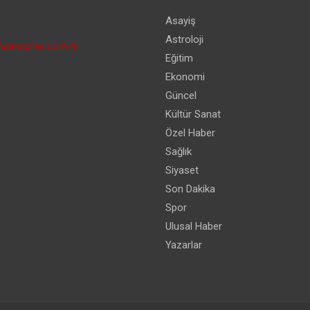
Asayiş
Astroloji
aekspres.com.tr
Eğitim
Ekonomi
Güncel
Kültür Sanat
Özel Haber
Sağlık
Siyaset
Son Dakika
Spor
Ulusal Haber
Yazarlar