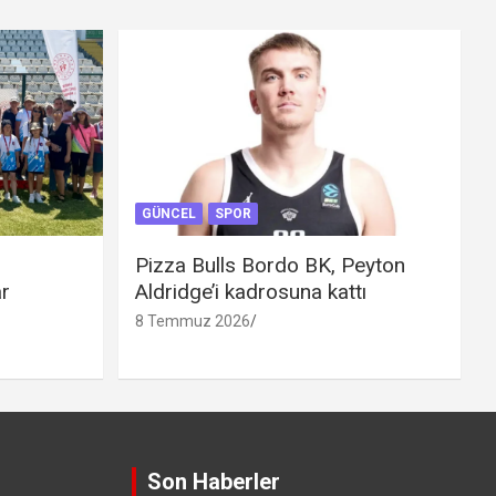
GÜNCEL
SPOR
Pizza Bulls Bordo BK, Peyton
ar
Aldridge’i kadrosuna kattı
8 Temmuz 2026
Son Haberler