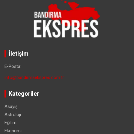
İletişim
E-Posta:
info@bandirmaekspres.com.tr
Kategoriler
Asayiş
Astroloji
Eğitim
Ekonomi