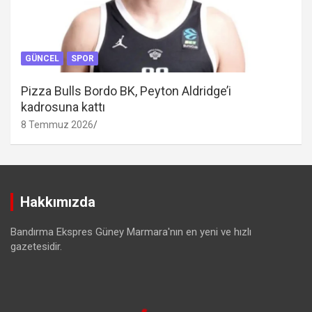
GÜNCEL
SPOR
Pizza Bulls Bordo BK, Peyton Aldridge’i
kadrosuna kattı
8 Temmuz 2026
Hakkımızda
Bandırma Ekspres Güney Marmara'nın en yeni ve hızlı
gazetesidir.