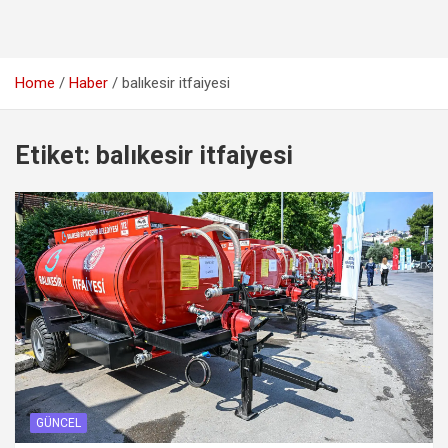
Home
Haber
balıkesir itfaiyesi
Etiket:
balıkesir itfaiyesi
GÜNCEL