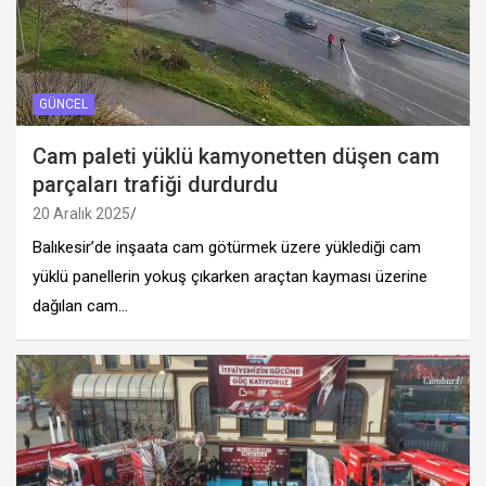
GÜNCEL
Cam paleti yüklü kamyonetten düşen cam
parçaları trafiği durdurdu
20 Aralık 2025
Balıkesir’de inşaata cam götürmek üzere yüklediği cam
yüklü panellerin yokuş çıkarken araçtan kayması üzerine
dağılan cam…