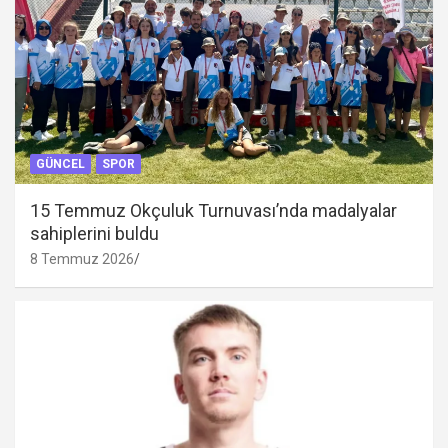
GÜNCEL
SPOR
15 Temmuz Okçuluk Turnuvası’nda madalyalar
sahiplerini buldu
8 Temmuz 2026