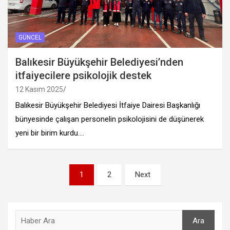
GÜNCEL
Balıkesir Büyükşehir Belediyesi’nden
itfaiyecilere psikolojik destek
12 Kasım 2025
Balıkesir Büyükşehir Belediyesi İtfaiye Dairesi Başkanlığı
bünyesinde çalışan personelin psikolojisini de düşünerek
yeni bir birim kurdu.…
Yazı
1
2
Next
sayfalandırması
Ara
Ara