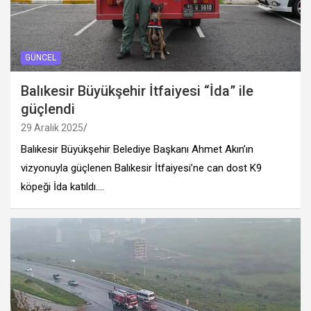
GÜNCEL
Balıkesir Büyükşehir İtfaiyesi “İda” ile
güçlendi
29 Aralık 2025
Balıkesir Büyükşehir Belediye Başkanı Ahmet Akın’ın
vizyonuyla güçlenen Balıkesir İtfaiyesi’ne can dost K9
köpeği İda katıldı.…