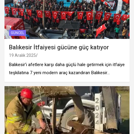
GÜNCEL
Balıkesir İtfaiyesi gücüne güç katıyor
19 Aralık 2025
Balıkesir’i afetlere karşı daha güçlü hale getirmek için itfaiye
teşkilatına 7 yeni modern araç kazandıran Balıkesir…