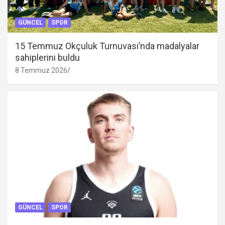
GÜNCEL
SPOR
15 Temmuz Okçuluk Turnuvası’nda madalyalar
sahiplerini buldu
8 Temmuz 2026
GÜNCEL
SPOR