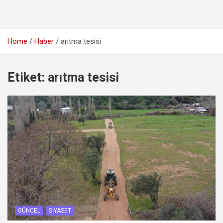
Home
Haber
arıtma tesisi
Etiket:
arıtma tesisi
GÜNCEL
SIYASET