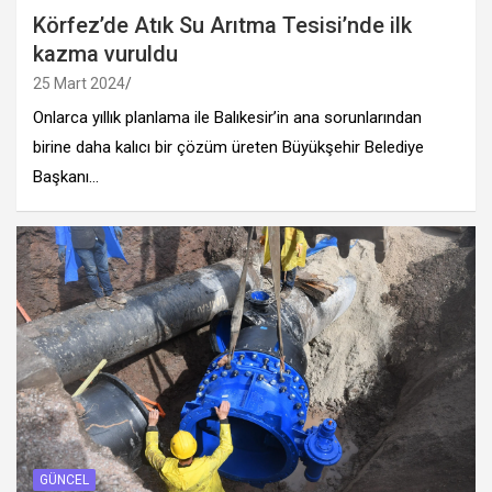
Körfez’de Atık Su Arıtma Tesisi’nde ilk
kazma vuruldu
25 Mart 2024
Onlarca yıllık planlama ile Balıkesir’in ana sorunlarından
birine daha kalıcı bir çözüm üreten Büyükşehir Belediye
Başkanı…
GÜNCEL