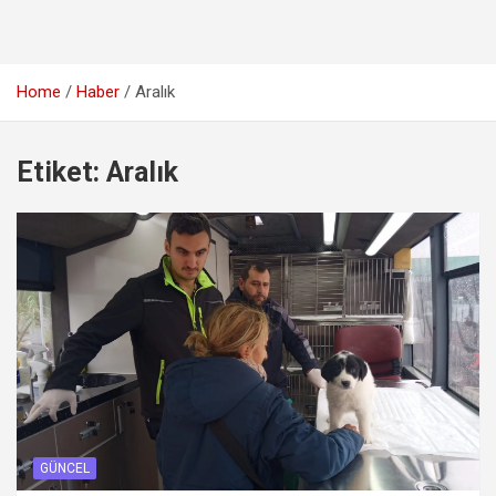
Home
Haber
Aralık
Etiket:
Aralık
GÜNCEL