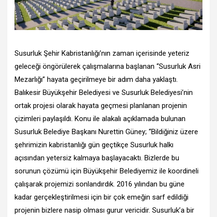
Susurluk Şehir Kabristanlığı’nın zaman içerisinde yeteriz
geleceği öngörülerek çalışmalarına başlanan “Susurluk Asri
Mezarlığı” hayata geçirilmeye bir adım daha yaklaştı.
Balıkesir Büyükşehir Belediyesi ve Susurluk Belediyesi’nin
ortak projesi olarak hayata geçmesi planlanan projenin
çizimleri paylaşıldı. Konu ile alakalı açıklamada bulunan
Susurluk Belediye Başkanı Nurettin Güney; “Bildiğiniz üzere
şehrimizin kabristanlığı gün geçtikçe Susurluk halkı
açısından yetersiz kalmaya başlayacaktı. Bizlerde bu
sorunun çözümü için Büyükşehir Belediyemiz ile koordineli
çalışarak projemizi sonlandırdık. 2016 yılından bu güne
kadar gerçekleştirilmesi için bir çok emeğin sarf edildiği
projenin bizlere nasip olması gurur vericidir. Susurluk’a bir