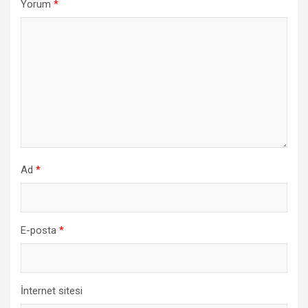
Yorum
*
Ad
*
E-posta
*
İnternet sitesi