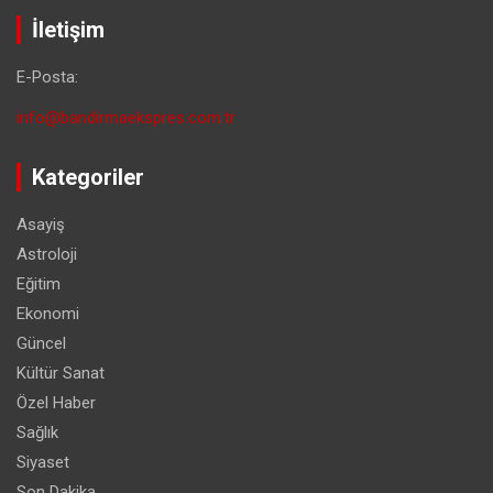
İletişim
E-Posta:
info@bandirmaekspres.com.tr
Kategoriler
Asayiş
Astroloji
Eğitim
Ekonomi
Güncel
Kültür Sanat
Özel Haber
Sağlık
Siyaset
Son Dakika