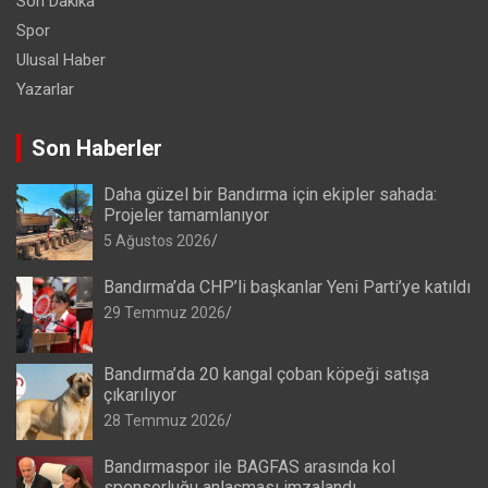
Son Dakika
Spor
Ulusal Haber
Yazarlar
Son Haberler
Daha güzel bir Bandırma için ekipler sahada:
Projeler tamamlanıyor
5 Ağustos 2026
Bandırma’da CHP’li başkanlar Yeni Parti’ye katıldı
29 Temmuz 2026
Bandırma’da 20 kangal çoban köpeği satışa
çıkarılıyor
28 Temmuz 2026
Bandırmaspor ile BAGFAS arasında kol
sponsorluğu anlaşması imzalandı