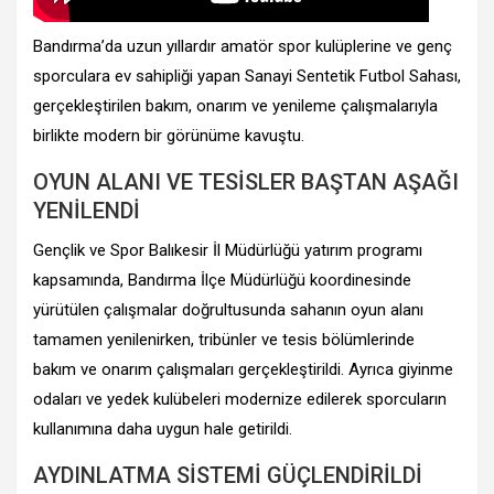
Bandırma’da uzun yıllardır amatör spor kulüplerine ve genç
sporculara ev sahipliği yapan Sanayi Sentetik Futbol Sahası,
gerçekleştirilen bakım, onarım ve yenileme çalışmalarıyla
birlikte modern bir görünüme kavuştu.
OYUN ALANI VE TESİSLER BAŞTAN AŞAĞI
YENİLENDİ
Gençlik ve Spor Balıkesir İl Müdürlüğü yatırım programı
kapsamında, Bandırma İlçe Müdürlüğü koordinesinde
yürütülen çalışmalar doğrultusunda sahanın oyun alanı
tamamen yenilenirken, tribünler ve tesis bölümlerinde
bakım ve onarım çalışmaları gerçekleştirildi. Ayrıca giyinme
odaları ve yedek kulübeleri modernize edilerek sporcuların
kullanımına daha uygun hale getirildi.
AYDINLATMA SİSTEMİ GÜÇLENDİRİLDİ