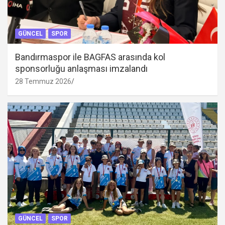
GÜNCEL
SPOR
Bandırmaspor ile BAGFAS arasında kol
sponsorluğu anlaşması imzalandı
28 Temmuz 2026
GÜNCEL
SPOR