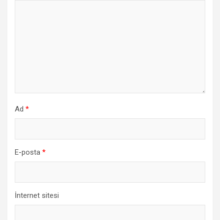
Ad
*
E-posta
*
İnternet sitesi