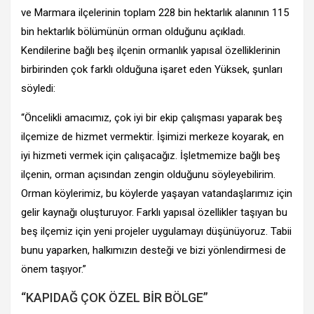
ve Marmara ilçelerinin toplam 228 bin hektarlık alanının 115
bin hektarlık bölümünün orman olduğunu açıkladı.
Kendilerine bağlı beş ilçenin ormanlık yapısal özelliklerinin
birbirinden çok farklı olduğuna işaret eden Yüksek, şunları
söyledi:
“Öncelikli amacımız, çok iyi bir ekip çalışması yaparak beş
ilçemize de hizmet vermektir. İşimizi merkeze koyarak, en
iyi hizmeti vermek için çalışacağız. İşletmemize bağlı beş
ilçenin, orman açısından zengin olduğunu söyleyebilirim.
Orman köylerimiz, bu köylerde yaşayan vatandaşlarımız için
gelir kaynağı oluşturuyor. Farklı yapısal özellikler taşıyan bu
beş ilçemiz için yeni projeler uygulamayı düşünüyoruz. Tabii
bunu yaparken, halkımızın desteği ve bizi yönlendirmesi de
önem taşıyor.”
“KAPIDAĞ ÇOK ÖZEL BİR BÖLGE”