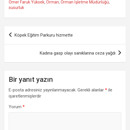
Ömer Faruk Yüksek
,
Orman
,
Orman İşletme Müdürlüğü
,
susurluk
Yazı
Köpek Eğitim Parkuru hizmette
gezinmesi
Kadına gasp olayı sanıklarına ceza yağdı
Bir yanıt yazın
E-posta adresiniz yayınlanmayacak.
Gerekli alanlar
*
ile
işaretlenmişlerdir
Yorum
*