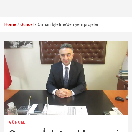
Home
Güncel
Orman İşletme’den yeni projeler
GÜNCEL