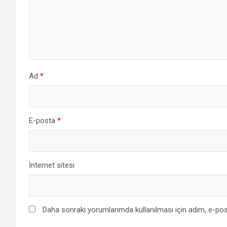
Ad
*
E-posta
*
İnternet sitesi
Daha sonraki yorumlarımda kullanılması için adım, e-pos