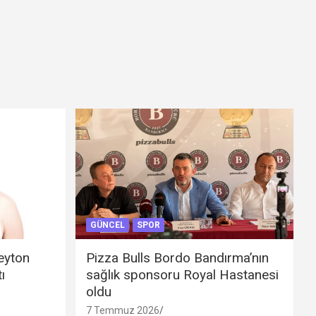
GÜNCEL
SPOR
eyton
Pizza Bulls Bordo Bandırma’nın
ı
sağlık sponsoru Royal Hastanesi
oldu
7 Temmuz 2026