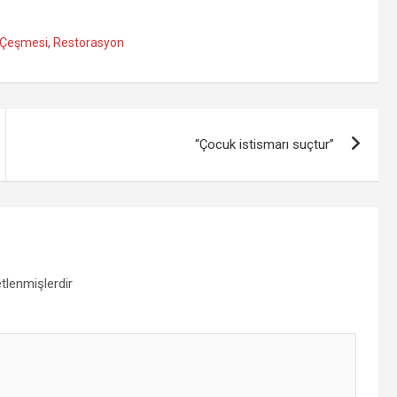
 Çeşmesi
,
Restorasyon
“Çocuk istismarı suçtur”
etlenmişlerdir