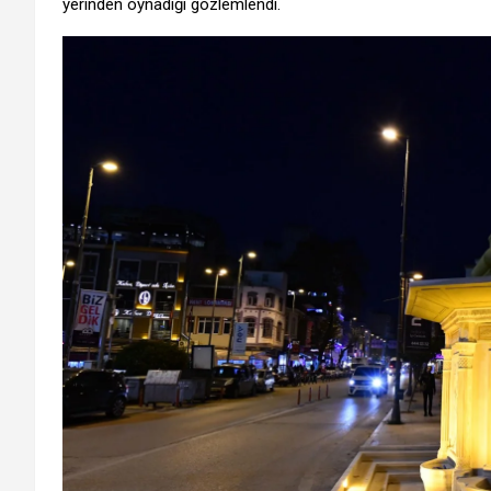
yerinden oynadığı gözlemlendi.