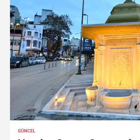
GÜNCEL