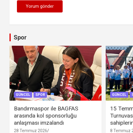
Spor
GÜNCEL
SPOR
GÜNCEL
Bandırmaspor ile BAGFAS
15 Temm
arasında kol sponsorluğu
Turnuvas
anlaşması imzalandı
sahipleri
28 Temmuz 2026
8 Temmuz 