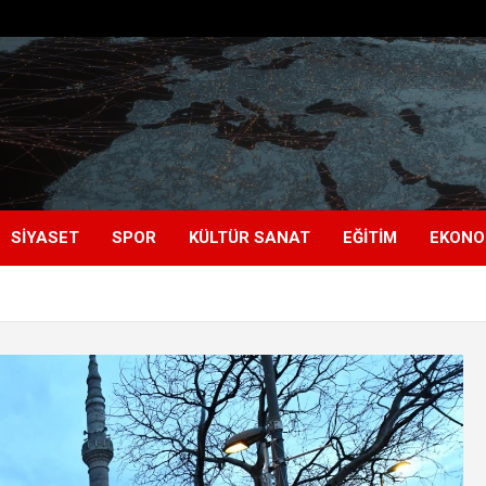
SIYASET
SPOR
KÜLTÜR SANAT
EĞITIM
EKONO