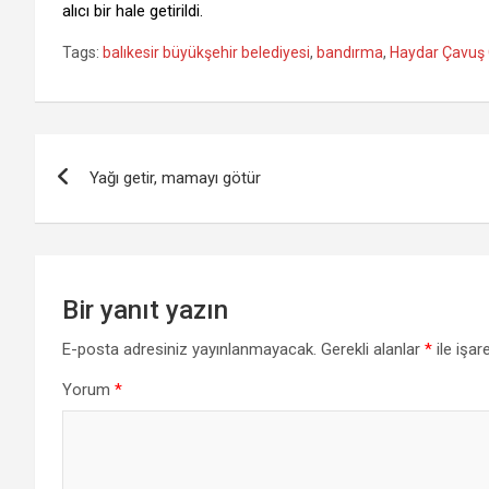
alıcı bir hale getirildi.
Tags:
balıkesir büyükşehir belediyesi
,
bandırma
,
Haydar Çavuş
Yazı
Yağı getir, mamayı götür
gezinmesi
Bir yanıt yazın
E-posta adresiniz yayınlanmayacak.
Gerekli alanlar
*
ile işar
Yorum
*