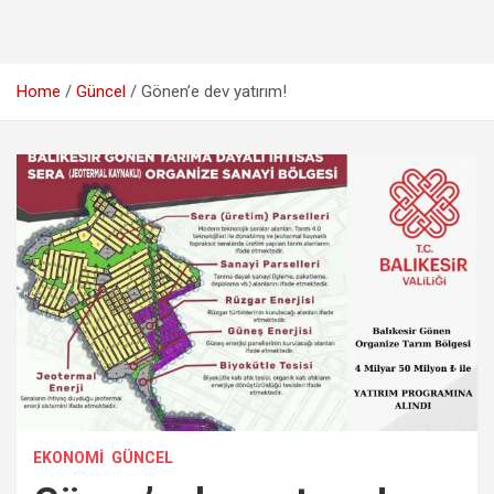
Home
Güncel
Gönen’e dev yatırım!
EKONOMI
GÜNCEL