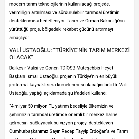
modern tarım teknolojilerinin kullanılacağı projede,
verimliliğin artırılması ve sürdürülebilir tarımsal üretimin
desteklenmesi hedefleniyor. Tarım ve Orman Bakanlığı’nın
yürüttüğü proje, bölgedeki rekabet gücünü artırmayı
amaçlıyor.
VALİ USTAOĞLU: “TÜRKİYE’NİN TARIM MERKEZİ
OLACAK”
Balıkesir Valisi ve Gönen TDİOSB Müteşebbis Heyet
Başkanı İsmail Ustaoğlu, projenin Türkiye’nin en büyük
jeotermal kaynaklı sera kümelenmesi olacağını belirtti. Vali
Ustaoğlu, yaptığı açıklamada şu ifadeleri kullandı:
“4 milyar 50 milyon TL yatırım bedeliyle ülkemizin ve
şehrimizin tarımsal üretimde önemli bir merkez haline
gelmesini sağlayacak bu vizyon projeyi destekleyen
Cumhurbaşkanımız Sayın Recep Tayyip Erdoğan’a ve Tarım