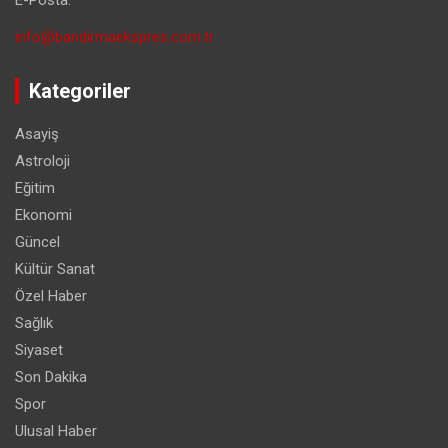
E-Posta:
info@bandirmaekspres.com.tr
Kategoriler
Asayiş
Astroloji
Eğitim
Ekonomi
Güncel
Kültür Sanat
Özel Haber
Sağlık
Siyaset
Son Dakika
Spor
Ulusal Haber