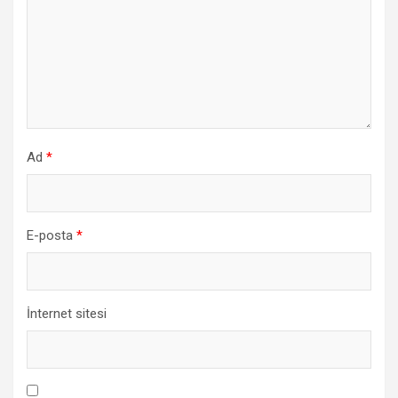
Ad
*
E-posta
*
İnternet sitesi