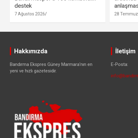
destek
anlaşmas
7 Ağustos 2026
28 Temmuz
Hakkımızda
İletişim
Bandırma Ekspres Güney Marmara'nın en
E-Posta:
yeni ve hızlı gazetesidir.
info@bandirm