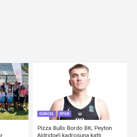
GÜNCEL
SPOR
Pizza Bulls Bordo BK, Peyton
ar
Aldridge’i kadrosuna kattı