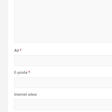
Ad
*
E-posta
*
İnternet sitesi