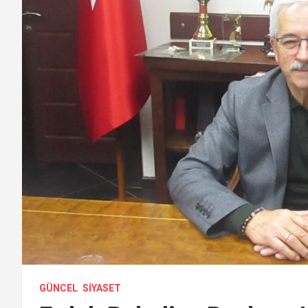
GÜNCEL
SIYASET