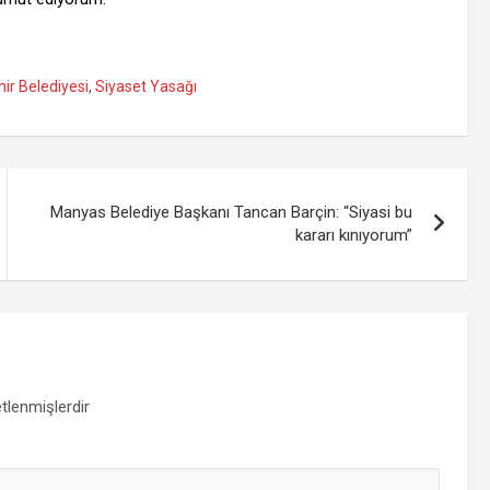
ir Belediyesi
,
Siyaset Yasağı
Manyas Belediye Başkanı Tancan Barçin: “Siyasi bu
kararı kınıyorum”
etlenmişlerdir