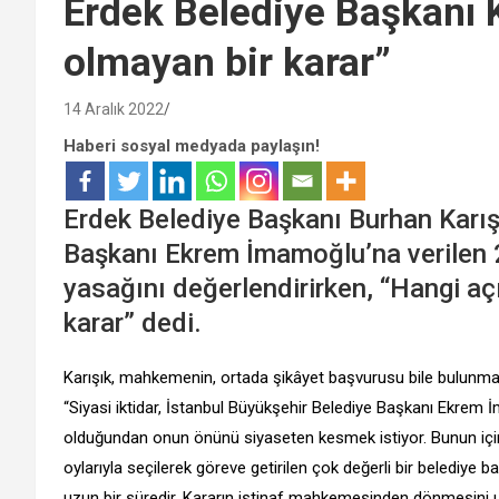
Erdek Belediye Başkanı K
olmayan bir karar”
14 Aralık 2022
Haberi sosyal medyada paylaşın!
Erdek Belediye Başkanı Burhan Karış
Başkanı Ekrem İmamoğlu’na verilen 2 
yasağını değerlendirirken, “Hangi aç
karar” dedi.
Karışık, mahkemenin, ortada şikâyet başvurusu bile bulunmaksı
“Siyasi iktidar, İstanbul Büyükşehir Belediye Başkanı Ekrem
olduğundan onun önünü siyaseten kesmek istiyor. Bunun için y
oylarıyla seçilerek göreve getirilen çok değerli bir belediye 
uzun bir süredir. Kararın istinaf mahkemesinden dönmesini 