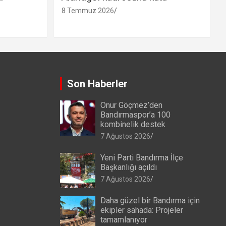
8 Temmuz 2026
Son Haberler
Onur Göçmez’den
Bandırmaspor’a 100
kombinelik destek
7 Ağustos 2026
Yeni Parti Bandırma İlçe
Başkanlığı açıldı
7 Ağustos 2026
Daha güzel bir Bandırma için
ekipler sahada: Projeler
tamamlanıyor