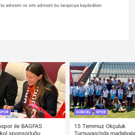
ta adresim ve site adresim bu tarayıcıya kaydedilsin.
SPOR
GÜNCEL
SPOR
spor ile BAGFAS
15 Temmuz Okçuluk
 kol sponsorluğu
Turnuvası’nda madalyal