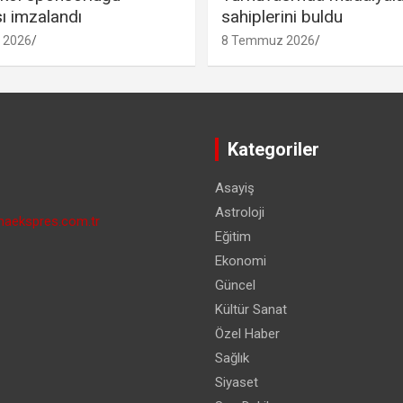
ı imzalandı
sahiplerini buldu
 2026
8 Temmuz 2026
Kategoriler
Asayiş
Astroloji
aekspres.com.tr
Eğitim
Ekonomi
Güncel
Kültür Sanat
Özel Haber
Sağlık
Siyaset