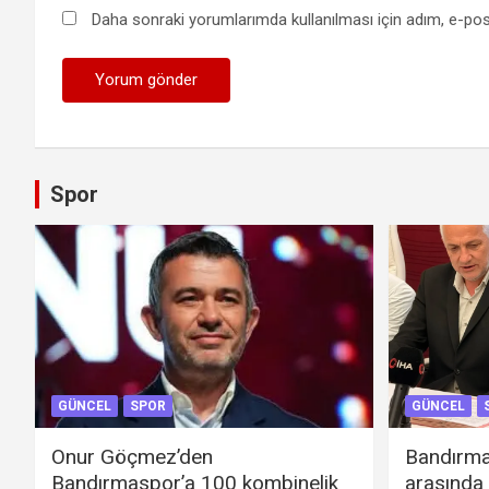
Daha sonraki yorumlarımda kullanılması için adım, e-pos
Spor
GÜNCEL
SPOR
GÜNCEL
Onur Göçmez’den
Bandırma
Bandırmaspor’a 100 kombinelik
arasında