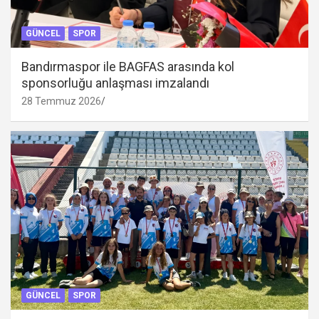
GÜNCEL
SPOR
Bandırmaspor ile BAGFAS arasında kol
sponsorluğu anlaşması imzalandı
28 Temmuz 2026
GÜNCEL
SPOR