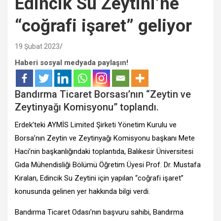
Edincik Su Zeytini’ne
“coğrafi işaret” geliyor
19 Şubat 2023
Haberi sosyal medyada paylaşın!
Bandırma Ticaret Borsası’nın “Zeytin ve
Zeytinyağı Komisyonu” toplandı.
Erdek’teki AYMİS Limited Şirketi Yönetim Kurulu ve
Borsa’nın Zeytin ve Zeytinyağı Komisyonu başkanı Mete
Haci’nin başkanlığındaki toplantıda, Balıkesir Üniversitesi
Gıda Mühendisliği Bölümü Öğretim Üyesi Prof. Dr. Mustafa
Kıralan, Edincik Su Zeytini için yapılan “coğrafi işaret”
konusunda gelinen yer hakkında bilgi verdi.
Bandırma Ticaret Odası’nın başvuru sahibi, Bandırma