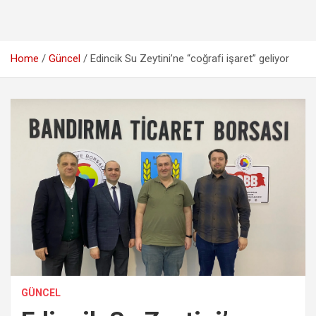
Home
Güncel
Edincik Su Zeytini’ne “coğrafi işaret” geliyor
GÜNCEL