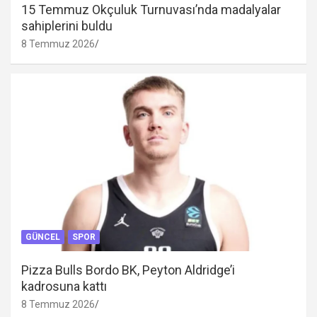
15 Temmuz Okçuluk Turnuvası’nda madalyalar
sahiplerini buldu
8 Temmuz 2026
GÜNCEL
SPOR
Pizza Bulls Bordo BK, Peyton Aldridge’i
kadrosuna kattı
8 Temmuz 2026