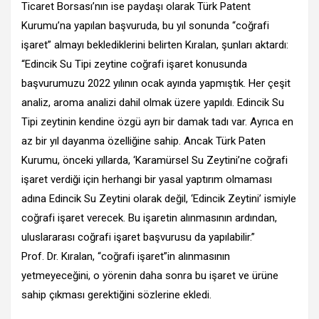
Ticaret Borsası’nın ise paydaşı olarak Türk Patent
Kurumu’na yapılan başvuruda, bu yıl sonunda “coğrafi
işaret” almayı beklediklerini belirten Kıralan, şunları aktardı:
“Edincik Su Tipi zeytine coğrafi işaret konusunda
başvurumuzu 2022 yılının ocak ayında yapmıştık. Her çeşit
analiz, aroma analizi dahil olmak üzere yapıldı. Edincik Su
Tipi zeytinin kendine özgü ayrı bir damak tadı var. Ayrıca en
az bir yıl dayanma özelliğine sahip. Ancak Türk Paten
Kurumu, önceki yıllarda, ‘Karamürsel Su Zeytini’ne coğrafi
işaret verdiği için herhangi bir yasal yaptırım olmaması
adına Edincik Su Zeytini olarak değil, ‘Edincik Zeytini’ ismiyle
coğrafi işaret verecek. Bu işaretin alınmasının ardından,
uluslararası coğrafi işaret başvurusu da yapılabilir.”
Prof. Dr. Kıralan, “coğrafi işaret”in alınmasının
yetmeyeceğini, o yörenin daha sonra bu işaret ve ürüne
sahip çıkması gerektiğini sözlerine ekledi.