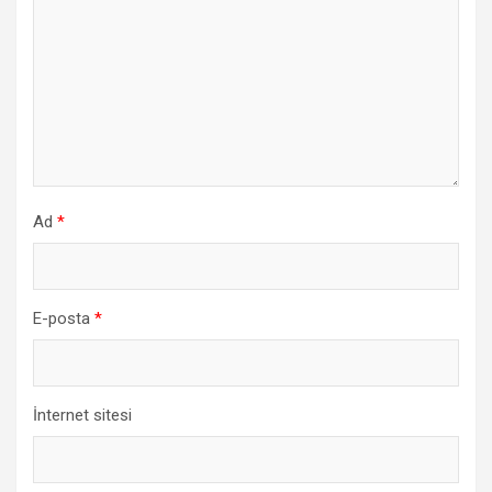
Ad
*
E-posta
*
İnternet sitesi