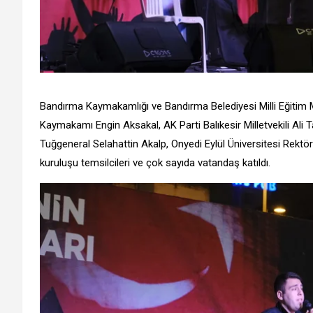
Bandırma Kaymakamlığı ve Bandırma Belediyesi Milli Eğiti
Kaymakamı Engin Aksakal, AK Parti Balıkesir Milletvekili Ali
Tuğgeneral Selahattin Akalp, Onyedi Eylül Üniversitesi Rektö
kuruluşu temsilcileri ve çok sayıda vatandaş katıldı.