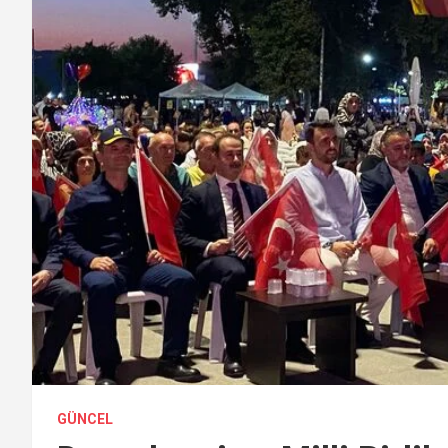
GÜNCEL