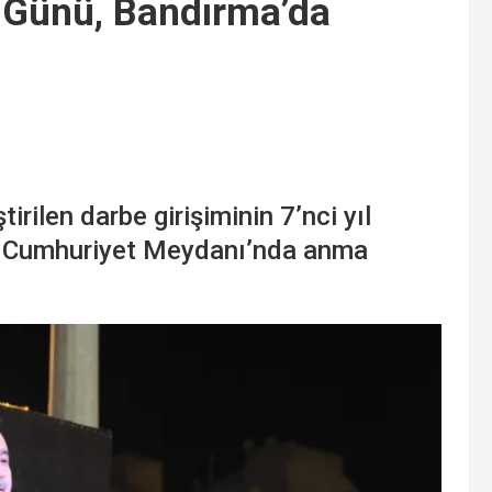
k Günü, Bandırma’da
ilen darbe girişiminin 7’nci yıl
n Cumhuriyet Meydanı’nda anma