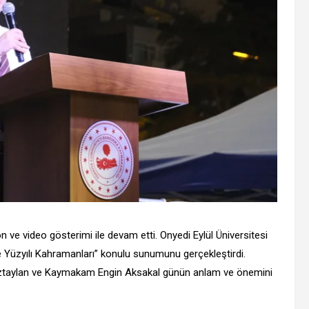
n ve video gösterimi ile devam etti. Onyedi Eylül Üniversitesi
e Yüzyılı Kahramanları” konulu sunumunu gerçekleştirdi.
n Öztaylan ve Kaymakam Engin Aksakal günün anlam ve önemini