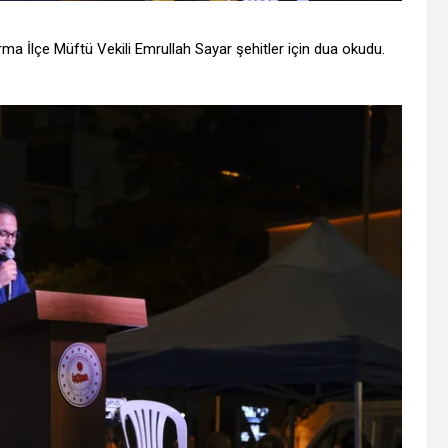
rma İlçe Müftü Vekili Emrullah Sayar şehitler için dua okudu.