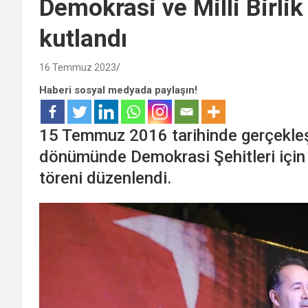
Demokrasi ve Milli Birli
kutlandı
16 Temmuz 2023
Haberi sosyal medyada paylaşın!
15 Temmuz 2016 tarihinde gerçekleştir
dönümünde Demokrasi Şehitleri içi
töreni düzenlendi.