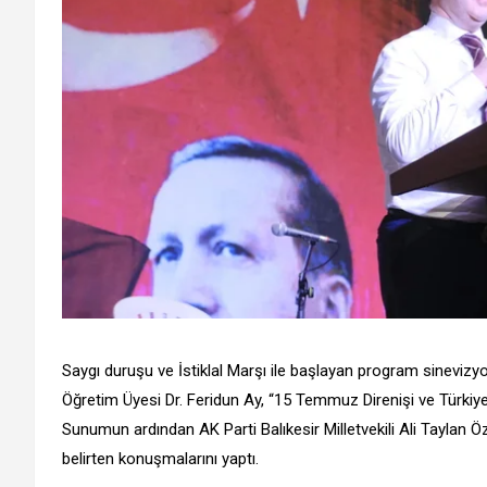
Saygı duruşu ve İstiklal Marşı ile başlayan program sinevizyo
Öğretim Üyesi Dr. Feridun Ay, “15 Temmuz Direnişi ve Türkiy
Sunumun ardından AK Parti Balıkesir Milletvekili Ali Tayla
belirten konuşmalarını yaptı.