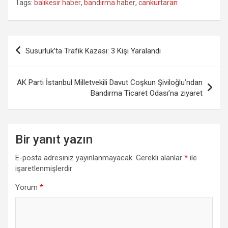
Tags:
balıkesir haber
,
bandırma haber
,
cankurtaran
Yazı
Susurluk’ta Trafik Kazası: 3 Kişi Yaralandı
gezinmesi
AK Parti İstanbul Milletvekili Davut Coşkun Şiviloğlu’ndan
Bandırma Ticaret Odası’na ziyaret
Bir yanıt yazın
E-posta adresiniz yayınlanmayacak.
Gerekli alanlar
*
ile
işaretlenmişlerdir
Yorum
*