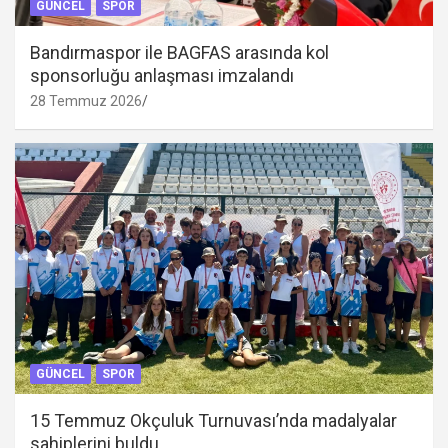
GÜNCEL
SPOR
Bandırmaspor ile BAGFAS arasında kol
sponsorluğu anlaşması imzalandı
28 Temmuz 2026
GÜNCEL
SPOR
15 Temmuz Okçuluk Turnuvası’nda madalyalar
sahiplerini buldu