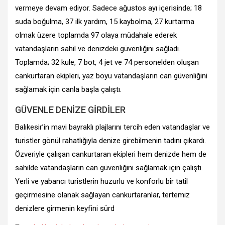
vermeye devam ediyor. Sadece ağustos ayı içerisinde; 18
suda boğulma, 37 ilk yardım, 15 kaybolma, 27 kurtarma
olmak üzere toplamda 97 olaya müdahale ederek
vatandaşların sahil ve denizdeki güvenliğini sağladı.
Toplamda; 32 kule, 7 bot, 4 jet ve 74 personelden oluşan
cankurtaran ekipleri, yaz boyu vatandaşların can güvenliğini
sağlamak için canla başla çalıştı.
GÜVENLE DENİZE GİRDİLER
Balıkesir’in mavi bayraklı plajlarını tercih eden vatandaşlar ve
turistler gönül rahatlığıyla denize girebilmenin tadını çıkardı.
Özveriyle çalışan cankurtaran ekipleri hem denizde hem de
sahilde vatandaşların can güvenliğini sağlamak için çalıştı.
Yerli ve yabancı turistlerin huzurlu ve konforlu bir tatil
geçirmesine olanak sağlayan cankurtaranlar, tertemiz
denizlere girmenin keyfini sürd