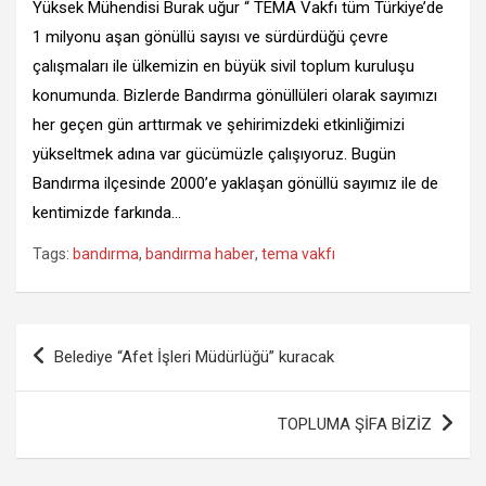
Yüksek Mühendisi Burak uğur “ TEMA Vakfı tüm Türkiye’de
1 milyonu aşan gönüllü sayısı ve sürdürdüğü çevre
çalışmaları ile ülkemizin en büyük sivil toplum kuruluşu
konumunda. Bizlerde Bandırma gönüllüleri olarak sayımızı
her geçen gün arttırmak ve şehirimizdeki etkinliğimizi
yükseltmek adına var gücümüzle çalışıyoruz. Bugün
Bandırma ilçesinde 2000’e yaklaşan gönüllü sayımız ile de
kentimizde farkında…
Tags:
bandırma
,
bandırma haber
,
tema vakfı
Yazı
Belediye “Afet İşleri Müdürlüğü” kuracak
gezinmesi
TOPLUMA ŞİFA BİZİZ