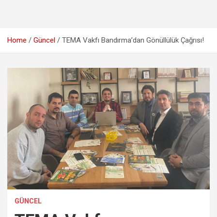
Home
Güncel
TEMA Vakfı Bandırma’dan Gönüllülük Çağrısı!
GÜNCEL