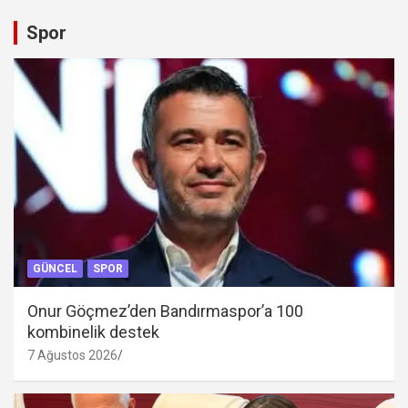
Spor
GÜNCEL
SPOR
Onur Göçmez’den Bandırmaspor’a 100
kombinelik destek
7 Ağustos 2026