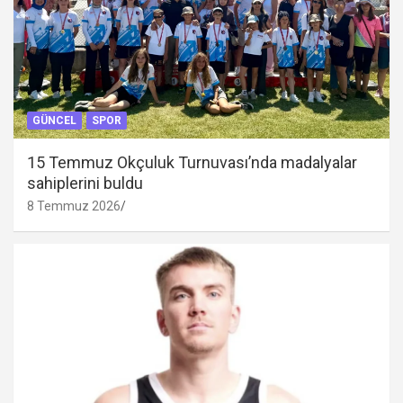
GÜNCEL
SPOR
15 Temmuz Okçuluk Turnuvası’nda madalyalar
sahiplerini buldu
8 Temmuz 2026