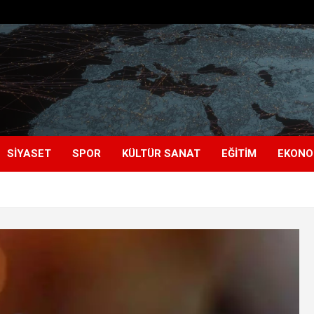
SIYASET
SPOR
KÜLTÜR SANAT
EĞITIM
EKONO