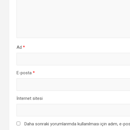
Ad
*
E-posta
*
İnternet sitesi
Daha sonraki yorumlarımda kullanılması için adım, e-pos