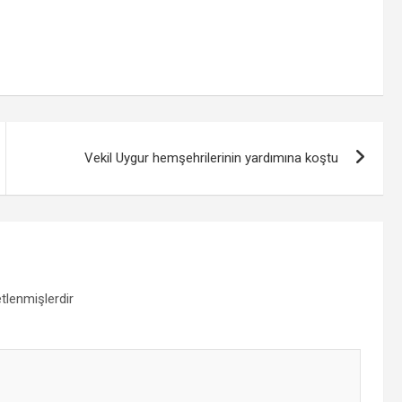
Vekil Uygur hemşehrilerinin yardımına koştu
etlenmişlerdir