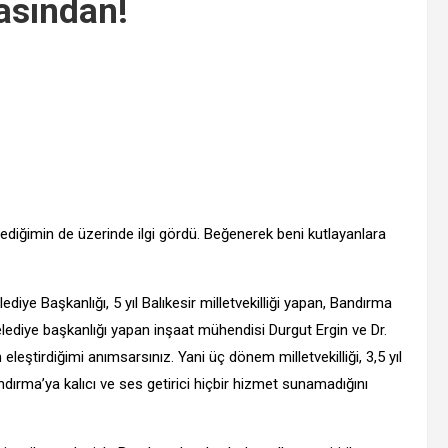
asından!
lediğimin de üzerinde ilgi gördü. Beğenerek beni kutlayanlara
iye Başkanlığı, 5 yıl Balıkesir milletvekilliği yapan, Bandırma
ediye başkanlığı yapan inşaat mühendisi Durgut Ergin ve Dr.
 eleştirdiğimi anımsarsınız. Yani üç dönem milletvekilliği, 3,5 yıl
dırma’ya kalıcı ve ses getirici hiçbir hizmet sunamadığını