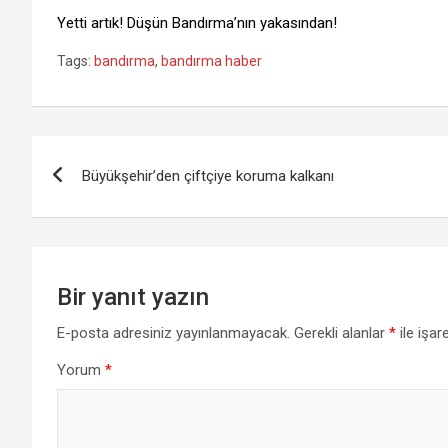
Yetti artık! Düşün Bandırma’nın yakasından!
Tags:
bandırma
,
bandırma haber
Yazı
Büyükşehir’den çiftçiye koruma kalkanı
gezinmesi
Bir yanıt yazın
E-posta adresiniz yayınlanmayacak.
Gerekli alanlar
*
ile işar
Yorum
*