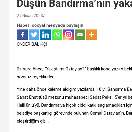
Düşün Bandırma’nın yak
27 Nisan 2023
Haberi sosyal medyada paylaşın!
ÖNDER BALIKÇI
Bir süre önce, “Yakıştı mı Öztaylan?” başlıklı köşe yazım bek
sonsuz teşekkürler…
Yine daha önce kaleme aldığım yazılarda, 10 yıl Bandırma Beled
Sanat Enstitüsü mezunu muhasebeci Sedat Pekel, 5’er yıl bel
Halil ünlü’yü, Bandırma’ya hiçbir ciddi katkı sağlamadıkları için
belediye başkanlığı görevinde bulunan Cemal Öztaylan’ın, Ban
eleştirdiğim gibi…