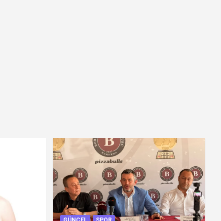
GÜNCEL
SPOR