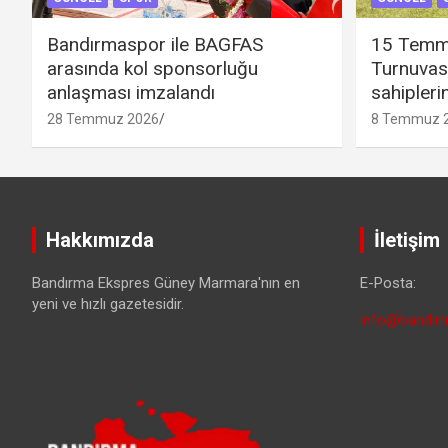
Bandırmaspor ile BAGFAS
15 Temm
arasında kol sponsorluğu
Turnuvas
anlaşması imzalandı
sahipleri
28 Temmuz 2026
8 Temmuz 
Hakkımızda
İletişim
Bandırma Ekspres Güney Marmara'nın en
E-Posta:
yeni ve hızlı gazetesidir.
info@bandirm