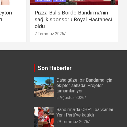
eyton
Pizza Bulls Bordo Bandırma’nın
ı
sağlık sponsoru Royal Hastanesi
oldu
7 Temmuz 2026
Son Haberler
Daha güzel bir Bandırma için
ekipler sahada: Projeler
tamamlanıyor
5 Ağustos 2026
Bandırma’da CHP’li başkanlar
Yeni Parti’ye katıldı
29 Temmuz 2026