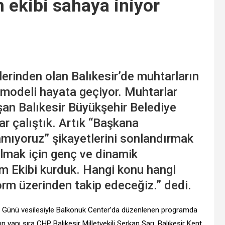
 ekibi sahaya iniyor
lerinden olan Balıkesir’de muhtarların
a modeli hayata geçiyor. Muhtarlar
şan Balıkesir Büyükşehir Belediye
r çalıştık. Artık “Başkana
şamıyoruz” şikayetlerini sonlandırmak
olmak için genç ve dinamik
m Ekibi kurduk. Hangi konu hangi
form üzerinden takip edeceğiz.” dedi.
ar Günü vesilesiyle Balkonuk Center’da düzenlenen programda
 yanı sıra CHP Balıkesir Milletvekili Serkan Sarı, Balıkesir Kent