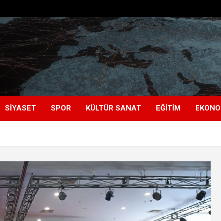
SIYASET
SPOR
KÜLTÜR SANAT
EĞITIM
EKONO