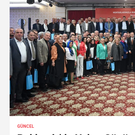
GÜNCEL