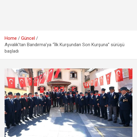
Home
Güncel
Ayvalık’tan Bandırma’ya “İlk Kurşundan Son Kurşuna” sürüşü
başladı