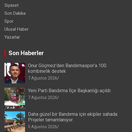
Siyaset
Son Dakika
Spor
Ulusal Haber
Yazarlar
Son Haberler
Onur Göçmez’den Bandırmaspor’a 100
kombinelik destek
7 Ağustos 2026
Yeni Parti Bandırma İlçe Başkanlığı açıldı
7 Ağustos 2026
Daha güzel bir Bandırma için ekipler sahada:
Projeler tamamlanıyor
5 Ağustos 2026