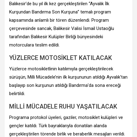
Balıkesir’de bu yıl ilk kez gerçekleştirilen “Ayvalık İlk
Kurşundan Bandırma Son Kurşuna” temalı program
kapsamında anlamlı bir tören düzenlendi. Program
çerçevesinde sancak, Balıkesir Valisi İsmail Ustaoğlu
tarafından Balıkesir Kulüpler Birliği bünyesindeki
motorculara teslim edildi.
YÜZLERCE MOTOSİKLET KATILACAK
Yüzlerce motosikletlinin katılımıyla gerçekleştirilecek
sürüşün, Milli Mücadele’nin ilk kurşununun atıldığı Ayvalık’tan
başlayıp son kurşunun atıldığı Bandırma’da sona ereceği
belirtildi.
MİLLİ MÜCADELE RUHU YAŞATILACAK
Programa protokol üyeleri, gaziler, motosiklet kulüpleri ve
gençler katıldı. Türk bayraklarıyla donatılan alanda
gerçekleştirilen törende birlik ve beraberlik mesajları verildi.