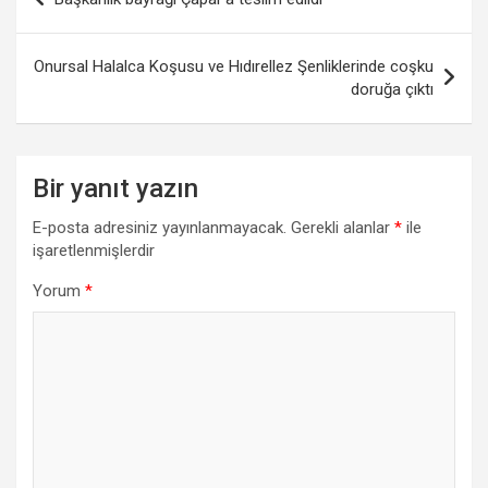
gezinmesi
Onursal Halalca Koşusu ve Hıdırellez Şenliklerinde coşku
doruğa çıktı
Bir yanıt yazın
E-posta adresiniz yayınlanmayacak.
Gerekli alanlar
*
ile
işaretlenmişlerdir
Yorum
*