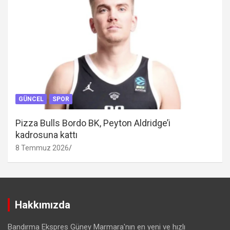
GÜNCEL
SPOR
Pizza Bulls Bordo BK, Peyton Aldridge’i
kadrosuna kattı
8 Temmuz 2026
Hakkımızda
Bandırma Ekspres Güney Marmara'nın en yeni ve hızlı