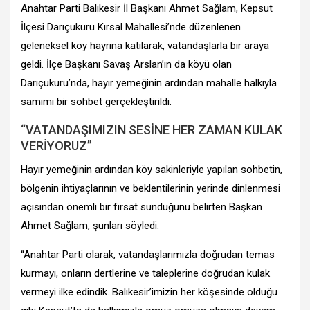
Anahtar Parti Balıkesir İl Başkanı Ahmet Sağlam, Kepsut
İlçesi Darıçukuru Kırsal Mahallesi’nde düzenlenen
geleneksel köy hayrına katılarak, vatandaşlarla bir araya
geldi. İlçe Başkanı Savaş Arslan’ın da köyü olan
Darıçukuru’nda, hayır yemeğinin ardından mahalle halkıyla
samimi bir sohbet gerçekleştirildi.
“VATANDAŞIMIZIN SESİNE HER ZAMAN KULAK
VERİYORUZ”
Hayır yemeğinin ardından köy sakinleriyle yapılan sohbetin,
bölgenin ihtiyaçlarının ve beklentilerinin yerinde dinlenmesi
açısından önemli bir fırsat sunduğunu belirten Başkan
Ahmet Sağlam, şunları söyledi:
“Anahtar Parti olarak, vatandaşlarımızla doğrudan temas
kurmayı, onların dertlerine ve taleplerine doğrudan kulak
vermeyi ilke edindik. Balıkesir’imizin her köşesinde olduğu