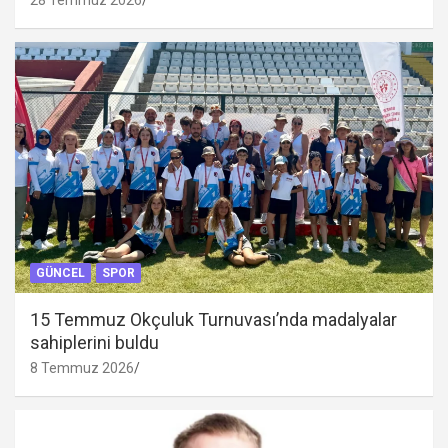
28 Temmuz 2026
GÜNCEL
SPOR
15 Temmuz Okçuluk Turnuvası’nda madalyalar
sahiplerini buldu
8 Temmuz 2026