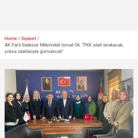
Home
Siyaset
AK Parti Balıkesir Milletvekili İsmail Ok: “PKK silah bırakacak,
yoksa silahlarıyla gömülecek”