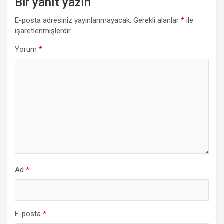
Bir yanıt yazın
E-posta adresiniz yayınlanmayacak.
Gerekli alanlar
*
ile
işaretlenmişlerdir
Yorum
*
Ad
*
E-posta
*