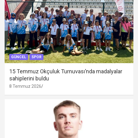
GÜNCEL
SPOR
15 Temmuz Okçuluk Turnuvası’nda madalyalar
sahiplerini buldu
8 Temmuz 2026