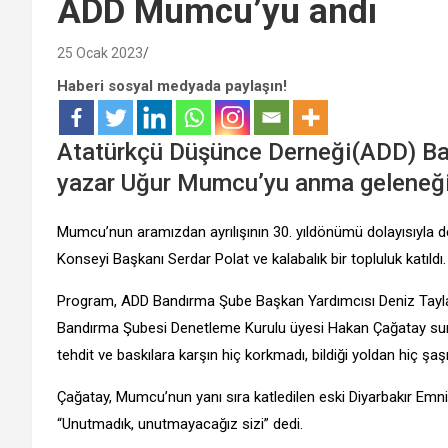
ADD Mumcu’yu andı
25 Ocak 2023
Haberi sosyal medyada paylaşın!
Atatürkçü Düşünce Derneği(ADD) Ban
yazar Uğur Mumcu’yu anma geleneğin
Mumcu’nun aramızdan ayrılışının 30. yıldönümü dolayısıyla
Konseyi Başkanı Serdar Polat ve kalabalık bir topluluk katıldı.
Program, ADD Bandırma Şube Başkan Yardımcısı Deniz Taylan
Bandırma Şubesi Denetleme Kurulu üyesi Hakan Çağatay sun
tehdit ve baskılara karşın hiç korkmadı, bildiği yoldan hiç ş
Çağatay, Mumcu’nun yanı sıra katledilen eski Diyarbakır Emni
“Unutmadık, unutmayacağız sizi” dedi.