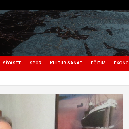
SIYASET
SPOR
KÜLTÜR SANAT
EĞITIM
EKONO