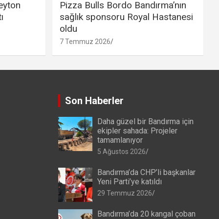
eyton
Pizza Bulls Bordo Bandırma’nın
ı
sağlık sponsoru Royal Hastanesi
oldu
7 Temmuz 2026
Son Haberler
Daha güzel bir Bandırma için
ekipler sahada: Projeler
tamamlanıyor
5 Ağustos 2026
Bandırma’da CHP’li başkanlar
Yeni Parti’ye katıldı
29 Temmuz 2026
Bandırma’da 20 kangal çoban