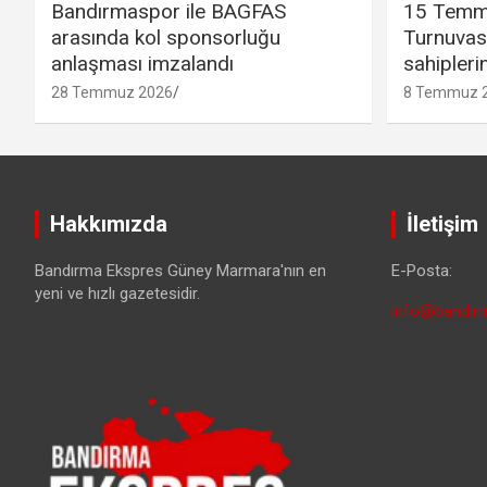
Bandırmaspor ile BAGFAS
15 Temm
arasında kol sponsorluğu
Turnuvas
anlaşması imzalandı
sahipleri
28 Temmuz 2026
8 Temmuz 
Hakkımızda
İletişim
Bandırma Ekspres Güney Marmara'nın en
E-Posta:
yeni ve hızlı gazetesidir.
info@bandirm