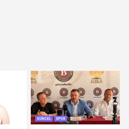
GÜNCEL
SPOR