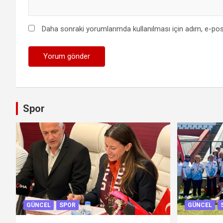
Daha sonraki yorumlarımda kullanılması için adım, e-pos
Spor
GÜNCEL
SPOR
GÜNCEL