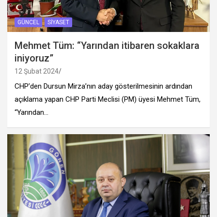
GÜNCEL
SIYASET
Mehmet Tüm: “Yarından itibaren sokaklara
iniyoruz”
12 Şubat 2024
CHP’den Dursun Mirza’nın aday gösterilmesinin ardından
açıklama yapan CHP Parti Meclisi (PM) üyesi Mehmet Tüm,
“Yarından…