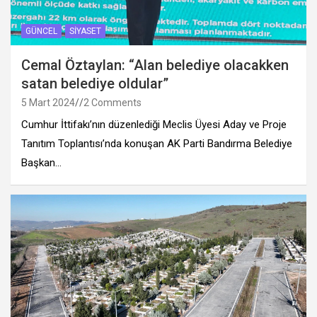
GÜNCEL
SIYASET
Cemal Öztaylan: “Alan belediye olacakken
satan belediye oldular”
5 Mart 2024
2 Comments
Cumhur İttifakı’nın düzenlediği Meclis Üyesi Aday ve Proje
Tanıtım Toplantısı’nda konuşan AK Parti Bandırma Belediye
Başkan…