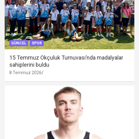
GÜNCEL
SPOR
15 Temmuz Okçuluk Turnuvası’nda madalyalar
sahiplerini buldu
8 Temmuz 2026