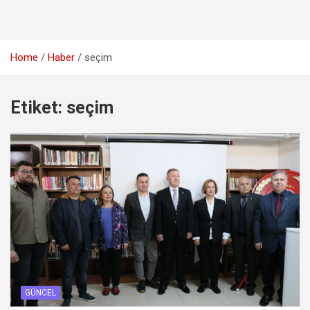
Home
Haber
seçim
Etiket:
seçim
GÜNCEL