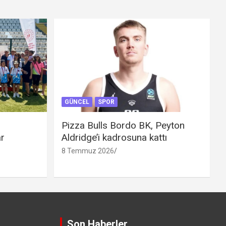
GÜNCEL
SPOR
Pizza Bulls Bordo BK, Peyton
ar
Aldridge’i kadrosuna kattı
8 Temmuz 2026
Son Haberler