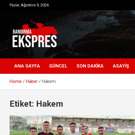
Skip
Pazar, Ağustos 9, 2026
to
content
Bandırma'dan güncel haberler
Bandırma Ekspres
ANA SAYFA
GÜNCEL
SON DAKIKA
ASAYIŞ
Home
Haber
Hakem
Etiket:
Hakem