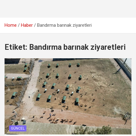
Home
Haber
Bandırma barınak ziyaretleri
Etiket:
Bandırma barınak ziyaretleri
GÜNCEL