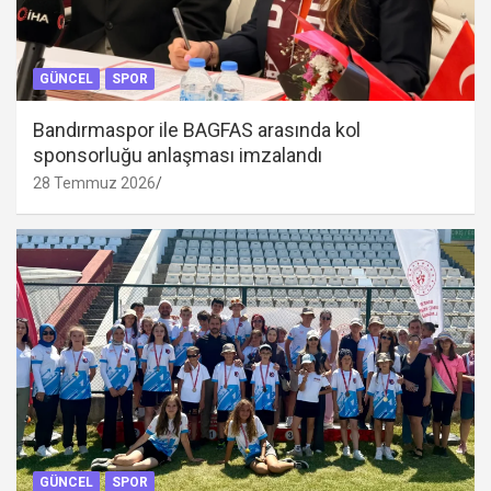
GÜNCEL
SPOR
Bandırmaspor ile BAGFAS arasında kol
sponsorluğu anlaşması imzalandı
28 Temmuz 2026
GÜNCEL
SPOR