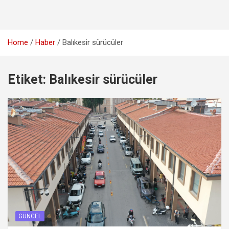
Home
Haber
Balıkesir sürücüler
Etiket:
Balıkesir sürücüler
GÜNCEL