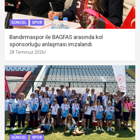
GÜNCEL
SPOR
Bandırmaspor ile BAGFAS arasında kol
sponsorluğu anlaşması imzalandı
28 Temmuz 2026
GÜNCEL
SPOR