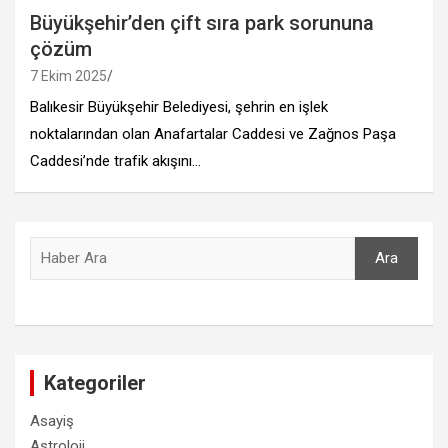
Büyükşehir’den çift sıra park sorununa
çözüm
7 Ekim 2025
Balıkesir Büyükşehir Belediyesi, şehrin en işlek
noktalarından olan Anafartalar Caddesi ve Zağnos Paşa
Caddesi’nde trafik akışını…
Ara
Ara
Kategoriler
Asayiş
Astroloji