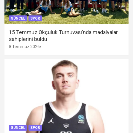
GÜNCEL
SPOR
15 Temmuz Okçuluk Turnuvası’nda madalyalar
sahiplerini buldu
8 Temmuz 2026
GÜNCEL
SPOR