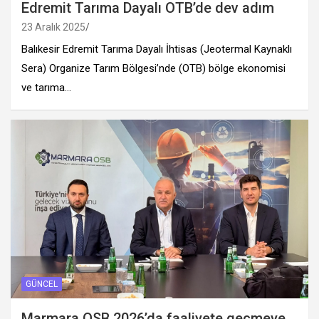
Edremit Tarıma Dayalı OTB’de dev adım
23 Aralık 2025
Balıkesir Edremit Tarıma Dayalı İhtisas (Jeotermal Kaynaklı
Sera) Organize Tarım Bölgesi’nde (OTB) bölge ekonomisi
ve tarıma…
GÜNCEL
Marmara OSB 2026’da faaliyete geçmeye