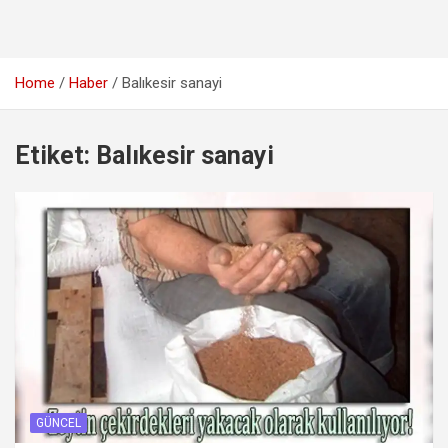
Home
Haber
Balıkesir sanayi
Etiket:
Balıkesir sanayi
GÜNCEL