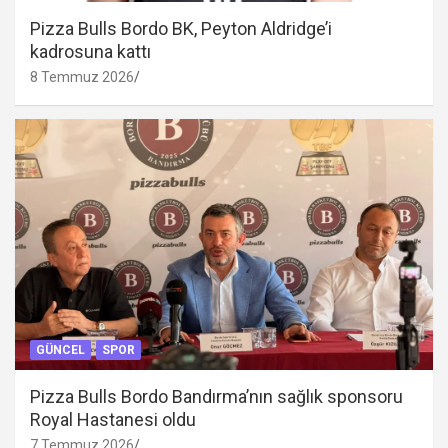
Pizza Bulls Bordo BK, Peyton Aldridge’i
kadrosuna kattı
8 Temmuz 2026
GÜNCEL
SPOR
Pizza Bulls Bordo Bandırma’nın sağlık sponsoru
Royal Hastanesi oldu
7 Temmuz 2026