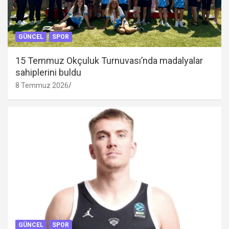
GÜNCEL
SPOR
15 Temmuz Okçuluk Turnuvası’nda madalyalar
sahiplerini buldu
8 Temmuz 2026
GÜNCEL
SPOR