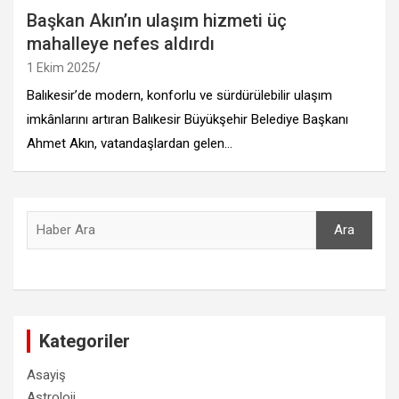
Başkan Akın’ın ulaşım hizmeti üç
mahalleye nefes aldırdı
1 Ekim 2025
Balıkesir’de modern, konforlu ve sürdürülebilir ulaşım
imkânlarını artıran Balıkesir Büyükşehir Belediye Başkanı
Ahmet Akın, vatandaşlardan gelen…
Ara
Ara
Kategoriler
Asayiş
Astroloji