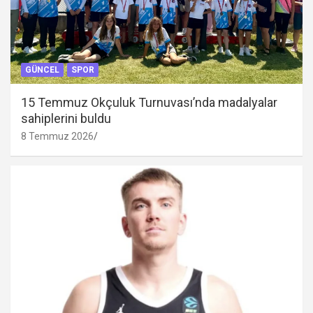
GÜNCEL
SPOR
15 Temmuz Okçuluk Turnuvası’nda madalyalar
sahiplerini buldu
8 Temmuz 2026