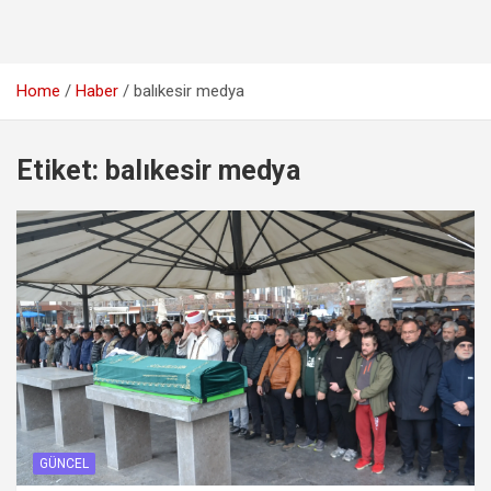
Home
Haber
balıkesir medya
Etiket:
balıkesir medya
GÜNCEL