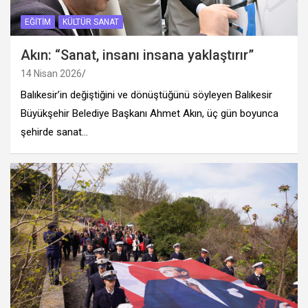
EĞITIM
KÜLTÜR SANAT
Akın: “Sanat, insanı insana yaklaştırır”
14 Nisan 2026
Balıkesir’in değiştiğini ve dönüştüğünü söyleyen Balıkesir
Büyükşehir Belediye Başkanı Ahmet Akın, üç gün boyunca
şehirde sanat…