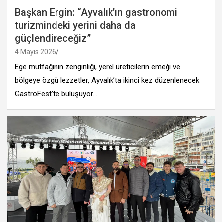
Başkan Ergin: “Ayvalık’ın gastronomi
turizmindeki yerini daha da
güçlendireceğiz”
4 Mayıs 2026
Ege mutfağının zenginliği, yerel üreticilerin emeği ve
bölgeye özgü lezzetler, Ayvalık’ta ikinci kez düzenlenecek
GastroFest’te buluşuyor.…