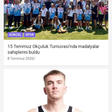
GÜNCEL
SPOR
15 Temmuz Okçuluk Turnuvası’nda madalyalar
sahiplerini buldu
8 Temmuz 2026