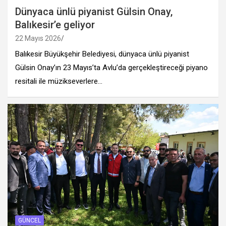
Dünyaca ünlü piyanist Gülsin Onay,
Balıkesir’e geliyor
22 Mayıs 2026
Balıkesir Büyükşehir Belediyesi, dünyaca ünlü piyanist
Gülsin Onay’ın 23 Mayıs’ta Avlu’da gerçekleştireceği piyano
resitali ile müzikseverlere…
GÜNCEL