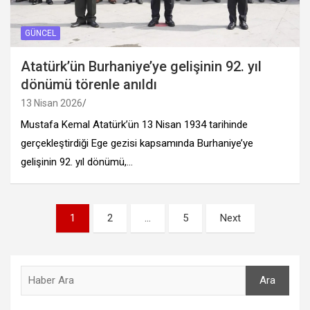
GÜNCEL
Atatürk’ün Burhaniye’ye gelişinin 92. yıl
dönümü törenle anıldı
13 Nisan 2026
Mustafa Kemal Atatürk’ün 13 Nisan 1934 tarihinde
gerçekleştirdiği Ege gezisi kapsamında Burhaniye’ye
gelişinin 92. yıl dönümü,…
Yazı
1
2
…
5
Next
sayfalandırması
Ara
Ara