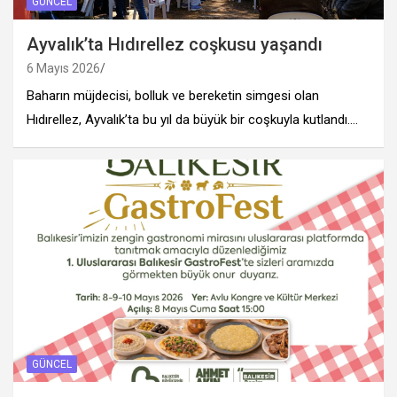
GÜNCEL
Ayvalık’ta Hıdırellez coşkusu yaşandı
6 Mayıs 2026
Baharın müjdecisi, bolluk ve bereketin simgesi olan
Hıdırellez, Ayvalık’ta bu yıl da büyük bir coşkuyla kutlandı.…
GÜNCEL