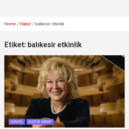
Home
Haber
balıkesir etkinlik
Etiket:
balıkesir etkinlik
GÜNCEL
KÜLTÜR SANAT