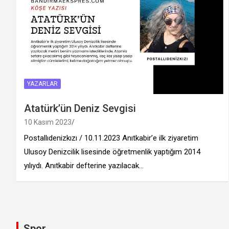
YAZARLAR
Atatürk’ün Deniz Sevgisi
10 Kasım 2023
Postallıdenizkızı / 10.11.2023 Anıtkabir’e ilk ziyaretim
Ulusoy Denizcilik lisesinde öğretmenlik yaptığım 2014
yılıydı. Anıtkabir defterine yazılacak…
Spor