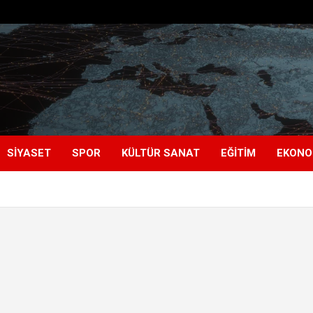
SIYASET
SPOR
KÜLTÜR SANAT
EĞITIM
EKONO