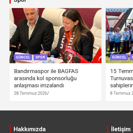
GÜNCEL
SPOR
GÜNCEL
Bandırmaspor ile BAGFAS
15 Temm
arasında kol sponsorluğu
Turnuvas
anlaşması imzalandı
sahipleri
28 Temmuz 2026
8 Temmuz 
Hakkımızda
İletişim