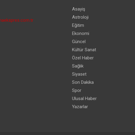
Asayiş
Astroloji
aekspres.com.tr
Eğitim
Ekonomi
Güncel
Kültür Sanat
Özel Haber
Sağlık
Siyaset
Son Dakika
Spor
Ulusal Haber
Yazarlar