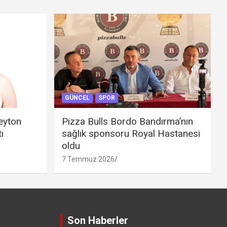
GÜNCEL
SPOR
eyton
Pizza Bulls Bordo Bandırma’nın
ı
sağlık sponsoru Royal Hastanesi
oldu
7 Temmuz 2026
Son Haberler